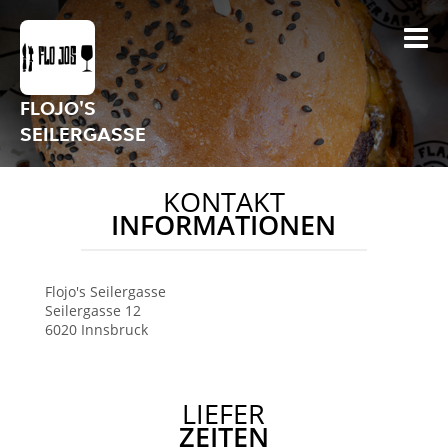
FLOJO'S
SEILERGASSE
KONTAKT
INFORMATIONEN
Flojo's
Seilergasse
Seilergasse 12
6020
Innsbruck
LIEFER
ZEITEN