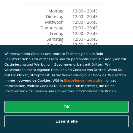
Montag
12:00 - 20:45
Dienstag
12:00 - 20:45
Mittwoch
12:00 - 20:45
Donnerstag
12:00 - 20:45
Freitag
12:00 - 20:45
Samstag
12:00 - 20:45
Sonntag
12:00 - 20:45
Wir verwenden Cookies und andere Technologien, um Dein
Benutzererlebnis zu verbessern und zu personalisieren, für Analysen zur
Optimierung und Werbung in Zusammenarbeit mit Dritten. Wir
verwenden unsere eigenen Cookies und Cookies von Dritten. Wenn Du
auf OK klickst, akzeptierst Du die Verwendung aller Cookies. Wir setzen
immer notwendige Cookies. Wähle
Einstellungen verwalten
, um zu
entscheiden, welche Cookies Du akzeptieren möchtest, um Deine
Präferenzen anzupassen und um weitere Informationen zu finden.
OK
Essentielle